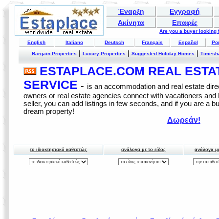
Έναρξη
Εγγραφή
Ακίνητα
Επαφές
Are you a buyer looking
English
Italiano
Deutsch
Français
Español
Po
|
|
|
Bargain Properties
Luxury Properties
Suggested Holiday Homes
Timesh
ESTAPLACE.COM REAL ESTATE
SERVICE
-
is an accommodation and real estate direc
owners or real estate agencies connect with vacationers and
seller, you can add listings in few seconds, and if you are a b
dream property!
Δωρεάν!
το ιδιοκτησιακό καθεστώς
ανάλογα με το είδος
ανάλογα μ